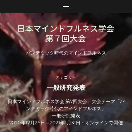
パンデミック時代のマインドフルネス
カテゴリー
一般研究発表
日本マインドフルネス学会 第7回大会、大会テーマ「パ
ンデミック時代のマインドフルネス」
一般研究発表
2020年12月26日～2021年1月31日・オンラインで開催