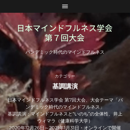
パンデミック時代のマインドフルネス
カテゴリー
基調講演
日本マインドフルネス学会 第7回大会、大会テーマ「パ
ンデミック時代のマインドフルネス」
基調講演：マインドフルネスと“いのち”の全体性、井上
ウィマラ（健康科学大学）
2020年12月26日～2021年1月31日・オンラインで開催